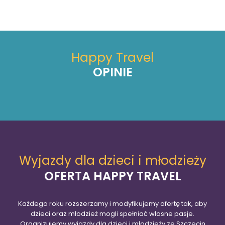
Happy Travel
OPINIE
Wyjazdy dla dzieci i młodzieży
OFERTA HAPPY TRAVEL
Każdego roku rozszerzamy i modyfikujemy ofertę tak, aby
dzieci oraz młodzież mogli spełniać własne pasje.
Organizujemy wyjazdy dla dzieci i młodzieży ze Szczecin