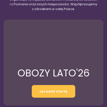
i z Poznania oraz innych miejscowości. Współpracujemy
z ośrodkami w całej Polsce.
OBOZY LATO'26
sprawdź ofertę