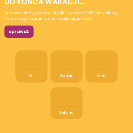
DO KOŃCA WAKACJI...
Sprawdź ofertę obozów letnich na sezon 2026! Nie zwlekaj,
liczba miejsc ograniczona. Zapisz się już dziś!
sprawdź
Dni
Godzin
Minut
Sekund