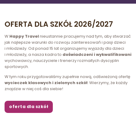
OFERTA DLA SZKÓŁ 2026/2027
W
Happy Travel
nieustannie pracujemy nad tym, aby stwarzać
jak najlepsze warunki do rozwoju zainteresowań i pasji dzieci
i młodzieży. Od ponad 15 lat organizujemy wyjazdy dla dzieci
i młodzieży, a nasza kadra to
doświadczeni i wykwalifikowani
wychowawcy, nauczyciele i trenerzy rozmaitych dyscyplin
sportowych.
W tym roku przygotowaliśmy zupełnie nową, odświeżoną ofertę
wycieczek klasowych i zielonych szkół
. Wierzymy, że każdy
znajdzie w niej coś dla siebie!
oferta dla szkół