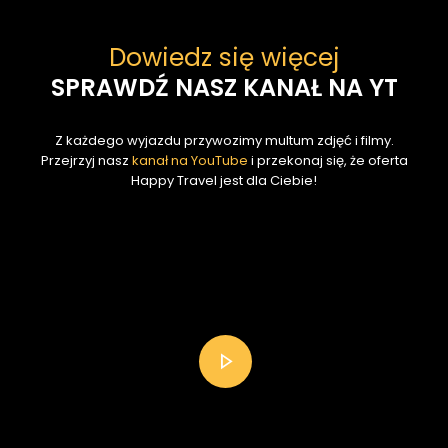
Dowiedz się więcej
SPRAWDŹ NASZ KANAŁ NA YT
Z każdego wyjazdu przywozimy multum zdjęć i filmy.
Przejrzyj nasz
kanał na YouTube
i przekonaj się, że oferta
Happy Travel jest dla Ciebie!