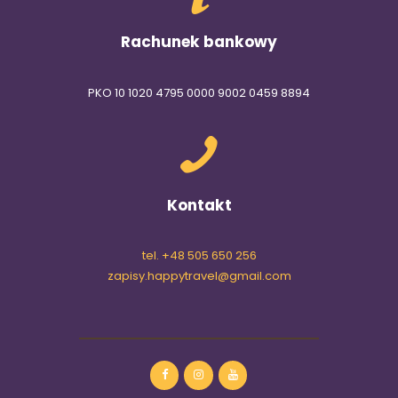
Rachunek bankowy
PKO 10 1020 4795 0000 9002 0459 8894
Kontakt
tel. +48 505 650 256
zapisy.happytravel@gmail.com