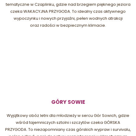
tematyczne w Czaplinku, gdzie nad brzegiem pięknego jeziora
czeka WAKACYJNA PRZYGODA. To idealny czas aktywnego
wypoczynku i nowych przyjaźni, pełen wodnych atrakcji
oraz radości w bezpiecznym klimacie.
GÓRY SOWIE
Wyjątkowy obóz letni dla młodzieży w sercu Gór Sowich, gdzie
wśród tajemniczych sztolni i szczytów czeka GÓRSKA
PRZYGODA. To niezapomniany czas górskich wypraw i survivalu,