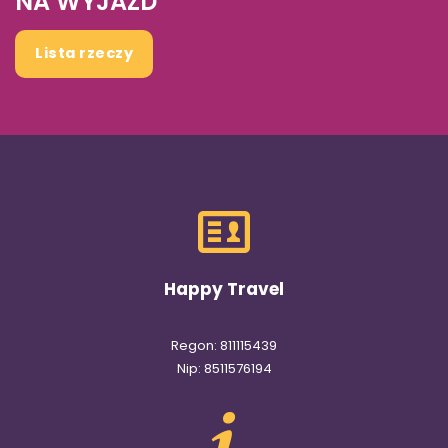
NA WYJAZD
Lista rzeczy
Happy Travel
Regon: 811115439
Nip: 8511576194