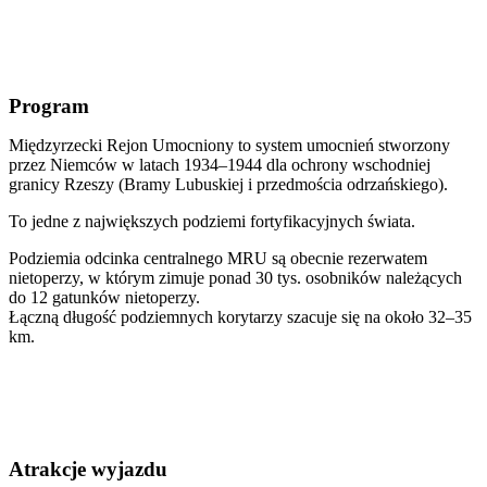
Program
Międzyrzecki Rejon Umocniony to system umocnień stworzony
przez Niemców w latach 1934–1944 dla ochrony wschodniej
granicy Rzeszy (Bramy Lubuskiej i przedmościa odrzańskiego).
To jedne z największych podziemi fortyfikacyjnych świata.
Podziemia odcinka centralnego MRU są obecnie rezerwatem
nietoperzy, w którym zimuje ponad 30 tys. osobników należących
do 12 gatunków nietoperzy.
Łączną długość podziemnych korytarzy szacuje się na około 32–35
km.
Atrakcje wyjazdu