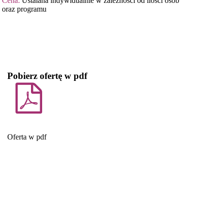
Cena:
Ustalana indywidualnie w zależności od ilości osób
oraz programu
Pobierz ofertę w pdf
Oferta w pdf