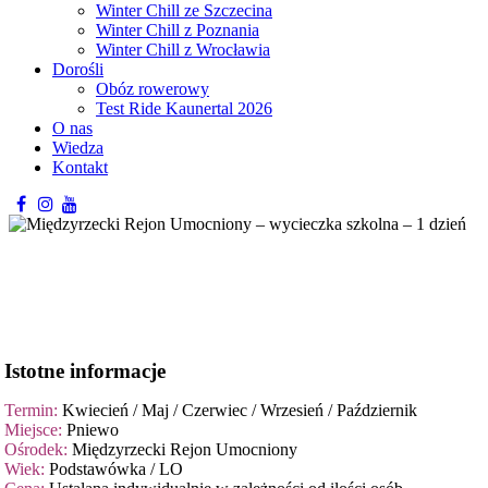
Winter Chill ze Szczecina
Winter Chill z Poznania
Winter Chill z Wrocławia
Dorośli
Obóz rowerowy
Test Ride Kaunertal 2026
O nas
Wiedza
Kontakt
Istotne informacje
Termin:
Kwiecień / Maj / Czerwiec / Wrzesień / Październik
Miejsce:
Pniewo
Ośrodek:
Międzyrzecki Rejon Umocniony
Wiek:
Podstawówka / LO