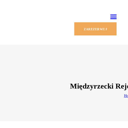
ZAREZERWUJ
Międzyrzecki Rej
H