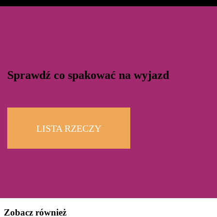
Sprawdź co spakować na wyjazd
LISTA RZECZY
Zobacz również