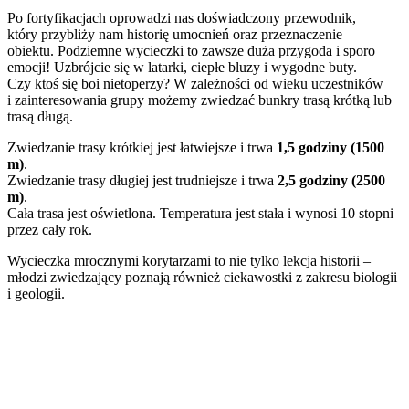
Po fortyfikacjach oprowadzi nas doświadczony przewodnik,
który przybliży nam historię umocnień oraz przeznaczenie
obiektu. Podziemne wycieczki to zawsze duża przygoda i sporo
emocji! Uzbrójcie się w latarki, ciepłe bluzy i wygodne buty.
Czy ktoś się boi nietoperzy? W zależności od wieku uczestników
i zainteresowania grupy możemy zwiedzać bunkry trasą krótką lub
trasą długą.
Zwiedzanie trasy krótkiej jest łatwiejsze i trwa
1,5 godziny (1500
m)
.
Zwiedzanie trasy długiej jest trudniejsze i trwa
2,5 godziny (2500
m)
.
Cała trasa jest oświetlona. Temperatura jest stała i wynosi 10 stopni
przez cały rok.
Wycieczka mrocznymi korytarzami to nie tylko lekcja historii –
młodzi zwiedzający poznają również ciekawostki z zakresu biologii
i geologii.