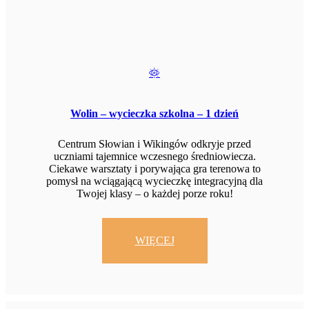
Wolin – wycieczka szkolna – 1 dzień
Centrum Słowian i Wikingów odkryje przed
uczniami tajemnice wczesnego średniowiecza.
Ciekawe warsztaty i porywająca gra terenowa to
pomysł na wciągającą wycieczkę integracyjną dla
Twojej klasy – o każdej porze roku!
WIĘCEJ