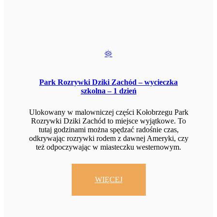
Park Rozrywki Dziki Zachód – wycieczka
szkolna – 1 dzień
Ulokowany w malowniczej części Kołobrzegu Park
Rozrywki Dziki Zachód to miejsce wyjątkowe. To
tutaj godzinami można spędzać radośnie czas,
odkrywając rozrywki rodem z dawnej Ameryki, czy
też odpoczywając w miasteczku westernowym.
WIĘCEJ