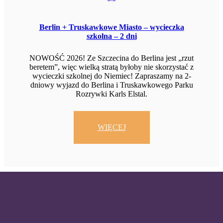
Berlin + Truskawkowe Miasto – wycieczka
szkolna – 2 dni
NOWOŚĆ 2026! Ze Szczecina do Berlina jest „rzut
beretem”, więc wielką stratą byłoby nie skorzystać z
wycieczki szkolnej do Niemiec! Zapraszamy na 2-
dniowy wyjazd do Berlina i Truskawkowego Parku
Rozrywki Karls Elstal.
WIĘCEJ