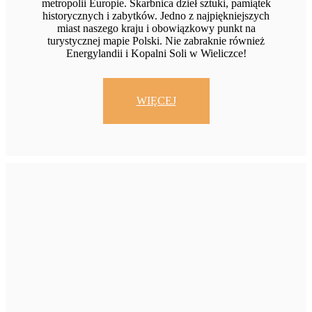
metropolii Europie. Skarbnica dzieł sztuki, pamiątek
historycznych i zabytków. Jedno z najpiękniejszych
miast naszego kraju i obowiązkowy punkt na
turystycznej mapie Polski. Nie zabraknie również
Energylandii i Kopalni Soli w Wieliczce!
WIĘCEJ