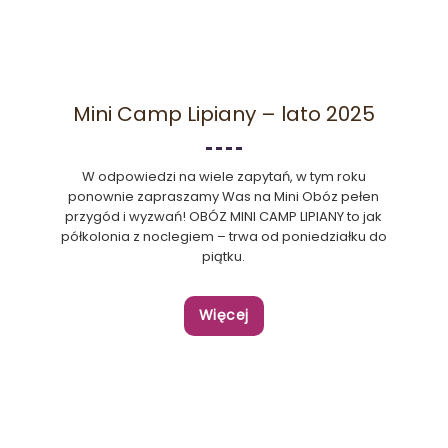
Mini Camp Lipiany – lato 2025
W odpowiedzi na wiele zapytań, w tym roku
ponownie zapraszamy Was na Mini Obóz pełen
przygód i wyzwań! OBÓZ MINI CAMP LIPIANY to jak
półkolonia z noclegiem – trwa od poniedziałku do
piątku.
Więcej