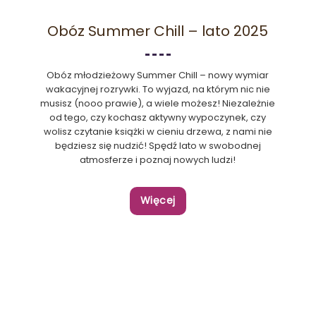
Obóz Summer Chill – lato 2025
Obóz młodzieżowy Summer Chill – nowy wymiar
wakacyjnej rozrywki. To wyjazd, na którym nic nie
musisz (nooo prawie), a wiele możesz! Niezależnie
od tego, czy kochasz aktywny wypoczynek, czy
wolisz czytanie książki w cieniu drzewa, z nami nie
będziesz się nudzić! Spędź lato w swobodnej
atmosferze i poznaj nowych ludzi!
Więcej