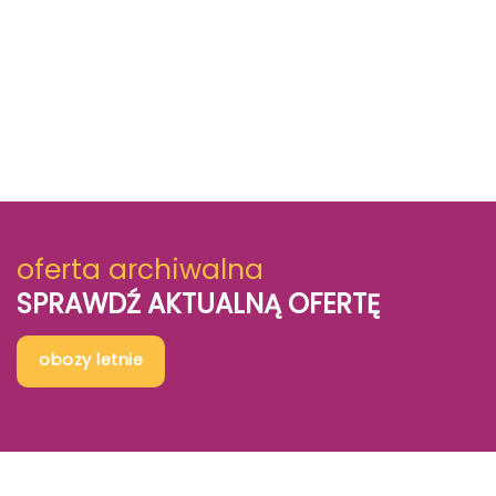
oferta archiwalna
SPRAWDŹ AKTUALNĄ OFERTĘ
obozy letnie