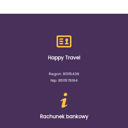
Happy Travel
Regon: 811115439
Nip: 8511576194
Rachunek bankowy