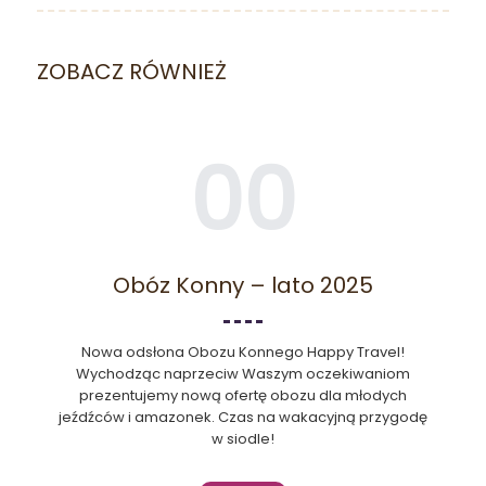
ZOBACZ RÓWNIEŻ
00
Obóz Konny – lato 2025
Nowa odsłona Obozu Konnego Happy Travel!
Wychodząc naprzeciw Waszym oczekiwaniom
prezentujemy nową ofertę obozu dla młodych
jeźdźców i amazonek. Czas na wakacyjną przygodę
w siodle!