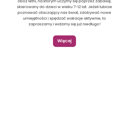
obóz letni, na którym uczymy się poprzez zabawę,
skierowany do dzieci w wieku 7-12 lat. Jeżeli lubicie
poznawać otaczający nas świat, zdobywać nowe
umiejętności i spędzać wakacje aktywnie, to
zapraszamy i widzimy się już niedługo!
Więcej