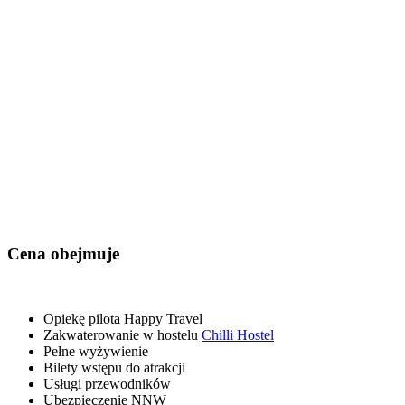
Cena obejmuje
Opiekę pilota Happy Travel
Zakwaterowanie w hostelu
Chilli Hostel
Pełne wyżywienie
Bilety wstępu do atrakcji
Usługi przewodników
Ubezpieczenie NNW