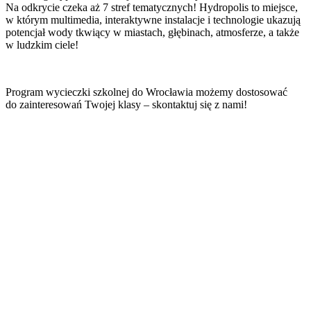
Na odkrycie czeka aż 7 stref tematycznych! Hydropolis to miejsce,
w którym multimedia, interaktywne instalacje i technologie ukazują
potencjał wody tkwiący w miastach, głębinach, atmosferze, a także
w ludzkim ciele!
Program wycieczki szkolnej do Wrocławia możemy dostosować
do zainteresowań Twojej klasy – skontaktuj się z nami!