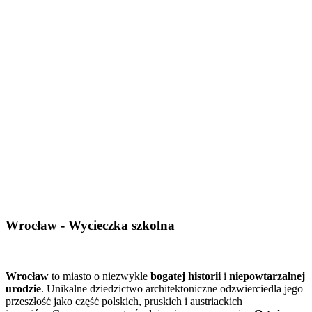
Wrocław - Wycieczka szkolna
Wrocław
to miasto o niezwykle
bogatej historii
i
niepowtarzalnej
urodzie
. Unikalne dziedzictwo architektoniczne odzwierciedla jego
przeszłość jako część polskich, pruskich i austriackich