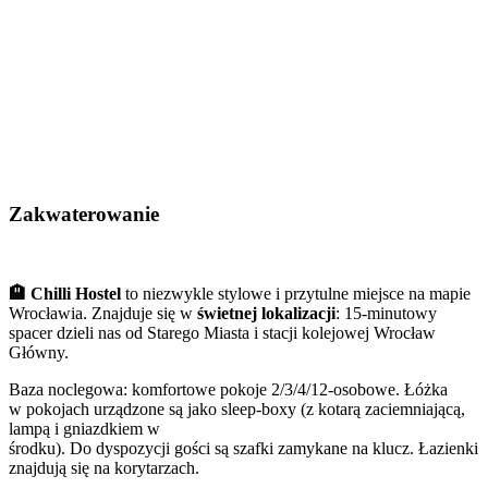
Zakwaterowanie
🏨 Chilli Hostel
to niezwykle stylowe i przytulne miejsce na mapie
Wrocławia. Znajduje się w
świetnej lokalizacji
: 15-minutowy
spacer dzieli nas od Starego Miasta i stacji kolejowej Wrocław
Główny.
Baza noclegowa: komfortowe pokoje 2/3/4/12-osobowe. Łóżka
w pokojach urządzone są jako sleep-boxy (z kotarą zaciemniającą,
lampą i gniazdkiem w
środku). Do dyspozycji gości są szafki zamykane na klucz. Łazienki
znajdują się na korytarzach.