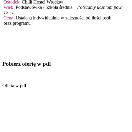
Ośrodek:
Chilli Hostel Wrocław
Wiek:
Podstawówka / Szkoła średnia –
Polecamy uczniom pow.
12 r.ż.
Cena:
Ustalana indywidualnie w zależności od ilości osób
oraz programu
Pobierz ofertę w pdf
Oferta w pdf