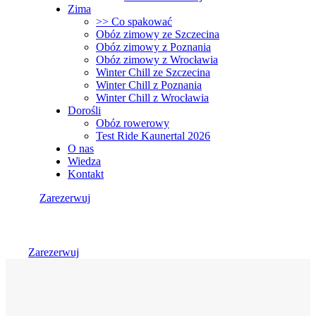
Zima
>> Co spakować
Obóz zimowy ze Szczecina
Obóz zimowy z Poznania
Obóz zimowy z Wrocławia
Winter Chill ze Szczecina
Winter Chill z Poznania
Winter Chill z Wrocławia
Dorośli
Obóz rowerowy
Test Ride Kaunertal 2026
O nas
Wiedza
Kontakt
Zarezerwuj
Zarezerwuj