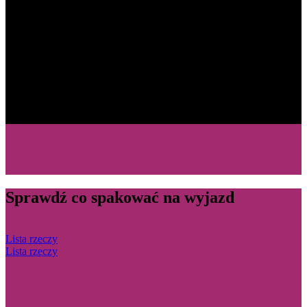
Sprawdź co spakować na wyjazd
Lista rzeczy
Lista rzeczy