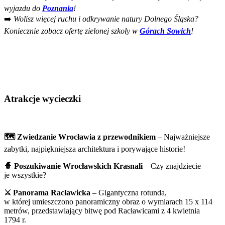
wyjazdu do
Poznania
!
➡️
Wolisz więcej ruchu i odkrywanie natury Dolnego Śląska?
Koniecznie zobacz ofertę zielonej szkoły w
Górach Sowich
!
Atrakcje wycieczki
🗺️ Zwiedzanie Wrocławia z przewodnikiem
– Najważniejsze
zabytki, najpiękniejsza architektura i porywające historie!
🧙 Poszukiwanie Wrocławskich Krasnali
– Czy znajdziecie
je wszystkie?
⚔️ Panorama Racławicka
– Gigantyczna rotunda,
w której umieszczono panoramiczny obraz o wymiarach 15 x 114
metrów, przedstawiający bitwę pod Racławicami z 4 kwietnia
1794 r.