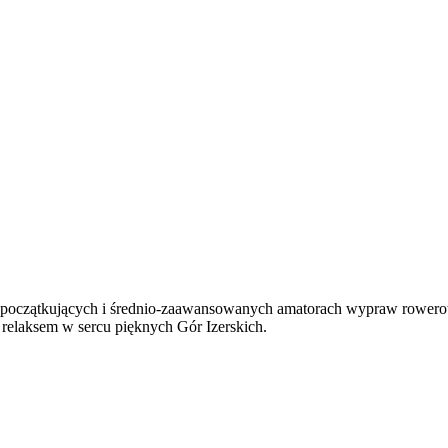
początkujących i średnio-zaawansowanych amatorach wypraw rowerow
relaksem w sercu pięknych Gór Izerskich.