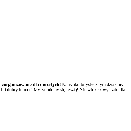
 zorganizowane dla dorosłych
!
Na rynku turystycznym działamy
h i dobry humor! My zajmiemy się resztą! Nie widzisz wyjazdu dla