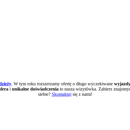
dzieży
. W tym roku rozszerzamy ofertę o długo wyczekiwane
wyjazdy
fera
i
unikalne doświadczenia
to nasza wizytówka. Zabierz znajomyc
siebie?
Skontaktuj
się z nami!