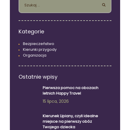
Szukaj:
Kategorie
Bezpieczeństwo
Kierunki przygody
Organizacja
Ostatnie wpisy
Pierwsza pomoc na obozach
letnich Happy Travel
15 lipca, 2026
Kierunek Lipiany, czyli idealne
miejsce na pierwszy obóz
Twojego dziecka