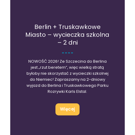
Berlin + Truskawkowe
Miasto – wycieczka szkolna
– 2 dni
NOWOŚĆ 2026! Ze Szczecina do Berlina
jest „rzut beretem”, więc wielką stratą
byłoby nie skorzystać z wycieczki szkolnej
do Niemiec! Zapraszamy na 2-dniowy
wyjazd do Berlina i Truskawkowego Parku
Rozrywki Karls Elstal.
Więcej