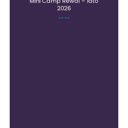
Mini Camp Rewal – lato
2026