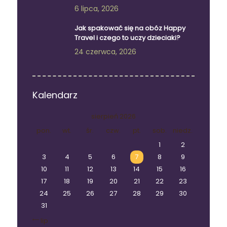
6 lipca, 2026
Jak spakować się na obóz Happy
Travel i czego to uczy dzieciaki?
24 czerwca, 2026
Kalendarz
sierpień 2026
pon.
wt.
śr.
czw.
pt.
sob.
niedz.
1
2
3
4
5
6
7
8
9
10
11
12
13
14
15
16
17
18
19
20
21
22
23
24
25
26
27
28
29
30
31
« lip