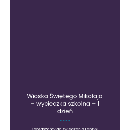
Wioska Świętego Mikołaja
– wycieczka szkolna – 1
dzień
Zapraszamy do zwiedzania Fabryki