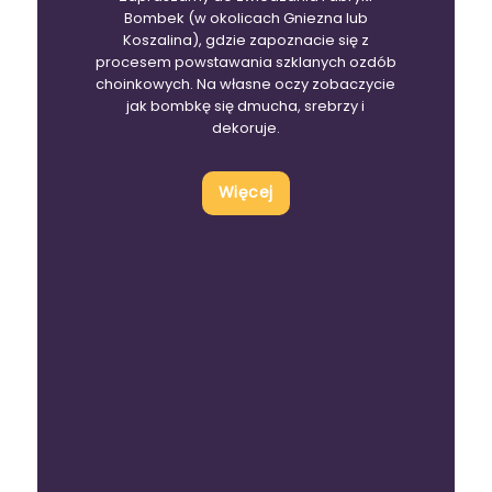
Bombek (w okolicach Gniezna lub
Koszalina), gdzie zapoznacie się z
procesem powstawania szklanych ozdób
choinkowych. Na własne oczy zobaczycie
jak bombkę się dmucha, srebrzy i
dekoruje.
Więcej