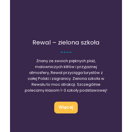
Rewal – zielona szkoła
Znany ze swoich pięknych plaż,
malowniczych klifów i przyjaznej
atmosfery, Rewal przyciąga turystów z
całej Polski i zagranicy. Zielona szkoła w
Rewalu to moc atrakcji. Szczególnie
polecamy klasom 1-3 szkoły podstawowej!
Więcej