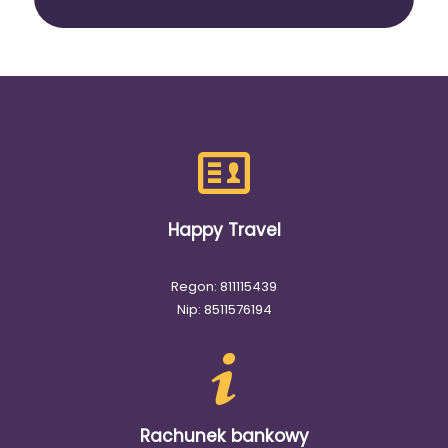
Happy Travel
Regon: 811115439
Nip: 8511576194
Rachunek bankowy