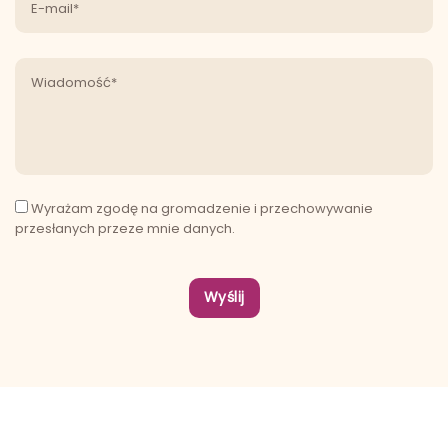
Wyrażam zgodę na gromadzenie i przechowywanie
przesłanych przeze mnie danych.