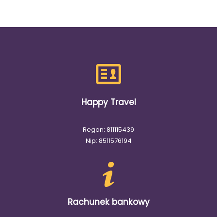
Happy Travel
Regon: 811115439
Nip: 8511576194
Rachunek bankowy