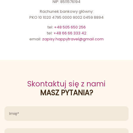
NIP: 8511576194
Rachunek bankowy główny:
PKO 10 1020 4795 0000 9002 0459 8894
tel:
+48 505 650 256
tel:
+48 66 66 333 42
email:
zapisy.happytravel@gmail.com
Skontaktuj się z nami
MASZ PYTANIA?