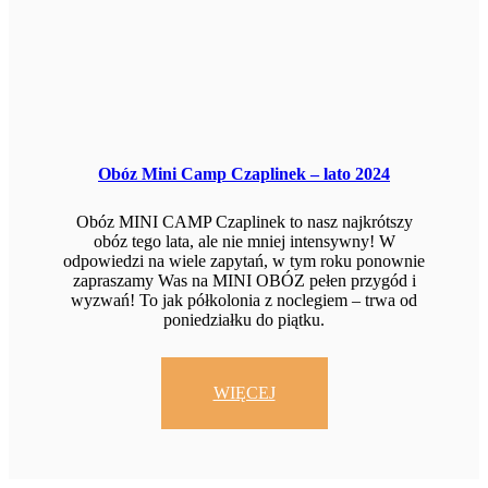
Obóz Mini Camp Czaplinek – lato 2024
Obóz MINI CAMP Czaplinek to nasz najkrótszy
obóz tego lata, ale nie mniej intensywny! W
odpowiedzi na wiele zapytań, w tym roku ponownie
zapraszamy Was na MINI OBÓZ pełen przygód i
wyzwań! To jak półkolonia z noclegiem – trwa od
poniedziałku do piątku.
WIĘCEJ