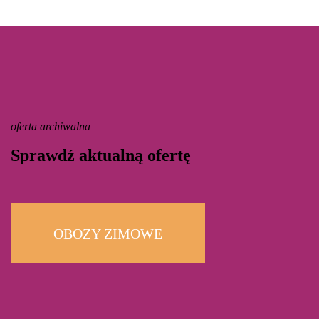
oferta archiwalna
Sprawdź aktualną ofertę
OBOZY ZIMOWE