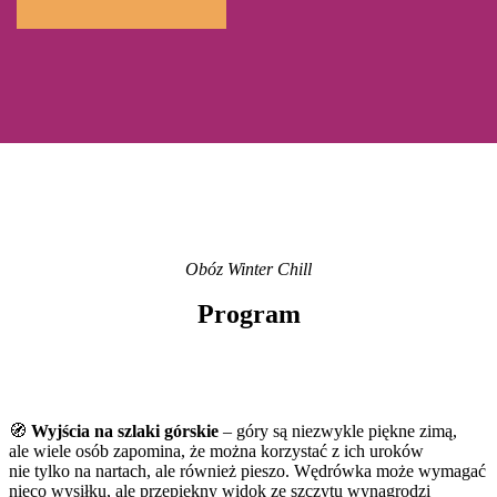
Obóz Winter Chill
Program
🧭
Wyjścia na szlaki górskie
– góry są niezwykle piękne zimą,
ale wiele osób zapomina, że można korzystać z ich uroków
nie tylko na nartach, ale również pieszo. Wędrówka może wymagać
nieco wysiłku, ale przepiękny widok ze szczytu wynagrodzi