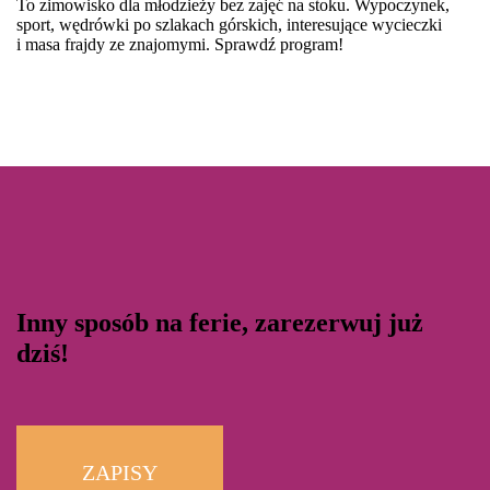
To zimowisko dla młodzieży bez zajęć na stoku. Wypoczynek,
sport, wędrówki po szlakach górskich, interesujące wycieczki
i masa frajdy ze znajomymi. Sprawdź program!
Inny sposób na ferie, zarezerwuj już
dziś!
ZAPISY