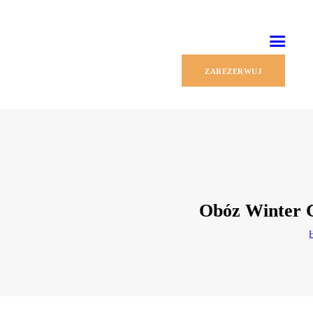
ZAREZERWUJ
Obóz Winter C