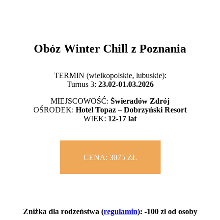
Obóz Winter Chill z Poznania
TERMIN (wielkopolskie, lubuskie):
Turnus 3:
23.02-01.03.2026
MIEJSCOWOŚĆ:
Świeradów Zdrój
OŚRODEK:
Hotel Topaz – Dobrzyński Resort
WIEK:
12-17 lat
CENA: 3075 ZŁ
Zniżka dla rodzeństwa
(
regulamin
)
: -100 zł od osoby