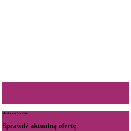
oferta archiwalna
Sprawdź aktualną ofertę