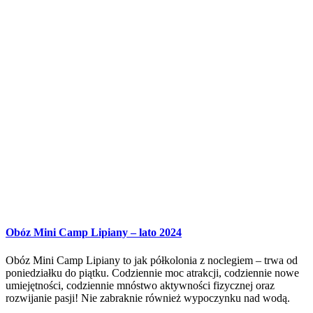
Obóz Mini Camp Lipiany – lato 2024
Obóz Mini Camp Lipiany to jak półkolonia z noclegiem – trwa od
poniedziałku do piątku. Codziennie moc atrakcji, codziennie nowe
umiejętności, codziennie mnóstwo aktywności fizycznej oraz
rozwijanie pasji! Nie zabraknie również wypoczynku nad wodą.