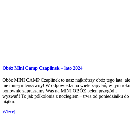
Obóz Mini Camp Czaplinek – lato 2024
Obóz MINI CAMP Czaplinek to nasz najkrótszy obóz tego lata, ale
nie mniej intensywny! W odpowiedzi na wiele zapytań, w tym roku
ponownie zapraszamy Was na MINI OBÓZ pełen przygód i
wyzwań! To jak półkolonia z noclegiem – trwa od poniedziałku do
piątku.
Więcej