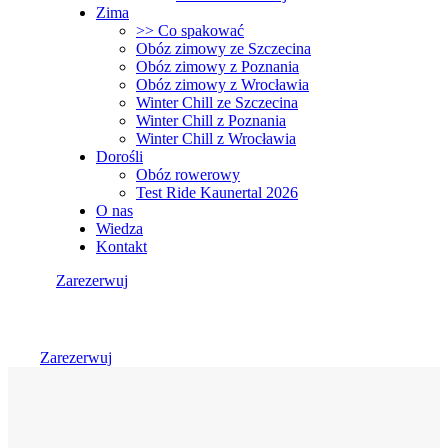
Zima
>> Co spakować
Obóz zimowy ze Szczecina
Obóz zimowy z Poznania
Obóz zimowy z Wrocławia
Winter Chill ze Szczecina
Winter Chill z Poznania
Winter Chill z Wrocławia
Dorośli
Obóz rowerowy
Test Ride Kaunertal 2026
O nas
Wiedza
Kontakt
Zarezerwuj
Zarezerwuj