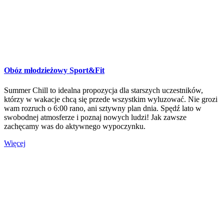
Obóz młodzieżowy Sport&Fit
Summer Chill to idealna propozycja dla starszych uczestników,
którzy w wakacje chcą się przede wszystkim wyluzować. Nie grozi
wam rozruch o 6:00 rano, ani sztywny plan dnia. Spędź lato w
swobodnej atmosferze i poznaj nowych ludzi! Jak zawsze
zachęcamy was do aktywnego wypoczynku.
Więcej