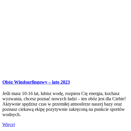
Obóz Windsurfingowy – lato 2023
Jeśli masz 10-16 lat, lubisz wodę, rozpiera Cię energia, kochasz
wyzwania, chcesz poznać nowych ludzi – ten obóz jest dla Ciebie!
Aktywnie spędzisz czas w przemiłej atmosferze naszej bazy oraz
poznasz ciekawą ekipę pozytywnie zakręconą na punkcie sportów
wodnych.
Więcej