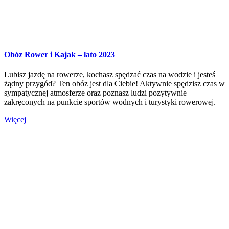
Obóz Rower i Kajak – lato 2023
Lubisz jazdę na rowerze, kochasz spędzać czas na wodzie i jesteś
żądny przygód? Ten obóz jest dla Ciebie! Aktywnie spędzisz czas w
sympatycznej atmosferze oraz poznasz ludzi pozytywnie
zakręconych na punkcie sportów wodnych i turystyki rowerowej.
Więcej