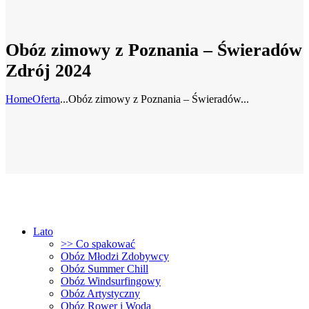
Obóz zimowy z Poznania – Świeradów
Zdrój 2024
Home
Oferta
...
Obóz zimowy z Poznania – Świeradów...
Lato
>> Co spakować
Obóz Młodzi Zdobywcy
Obóz Summer Chill
Obóz Windsurfingowy
Obóz Artystyczny
Obóz Rower i Woda