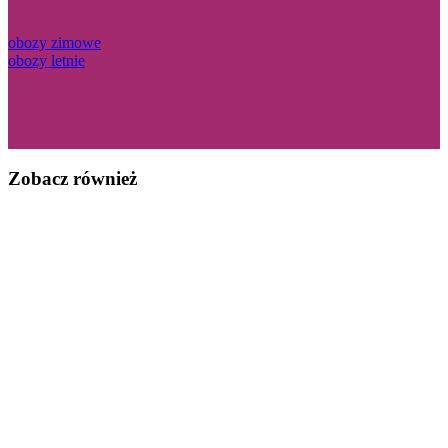
obozy zimowe
obozy letnie
Zobacz również