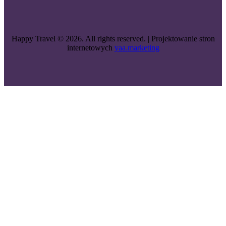
Happy Travel © 2026. All rights reserved. | Projektowanie stron
internetowych
yaa.marketing