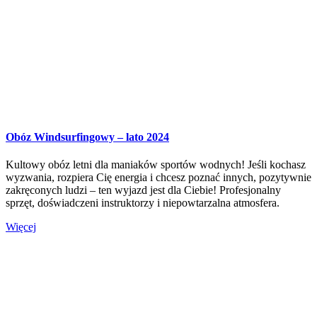
Obóz Windsurfingowy – lato 2024
Kultowy obóz letni dla maniaków sportów wodnych! Jeśli kochasz
wyzwania, rozpiera Cię energia i chcesz poznać innych, pozytywnie
zakręconych ludzi – ten wyjazd jest dla Ciebie! Profesjonalny
sprzęt, doświadczeni instruktorzy i niepowtarzalna atmosfera.
Więcej